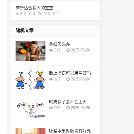
床铃适合多大的宝宝
210
0
2023-10-24
随机文章
鼻衄怎么办
215
2025-05-26
脸上擦伤可以用芦荟吗
182
2025-05-26
喝奶多了会不会上火
230
2025-05-26
哪些水果对肠胃有好处