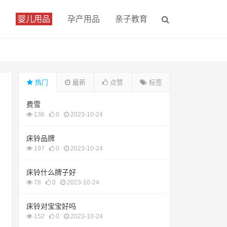
食
婴儿用品
孕产用品
亲子教育
热门
最新
点赞
标签
费雪
136
0
2023-10-24
床铃品牌
197
0
2023-10-24
床铃什么牌子好
78
0
2023-10-24
床铃对宝宝好吗
152
0
2023-10-24