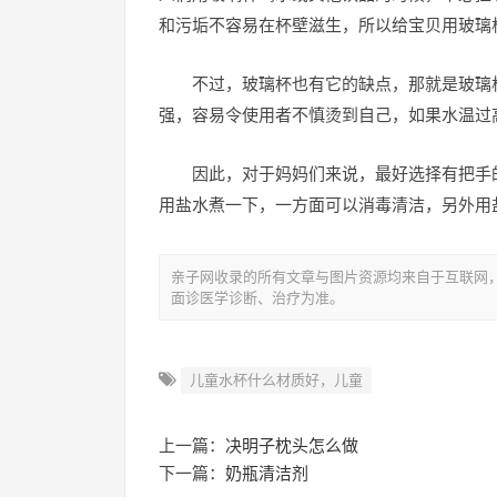
和污垢不容易在杯壁滋生，所以给宝贝用玻璃
不过，玻璃杯也有它的缺点，那就是玻璃
强，容易令使用者不慎烫到自己，如果水温过
因此，对于妈妈们来说，最好选择有把手
用盐水煮一下，一方面可以消毒清洁，另外用
亲子网收录的所有文章与图片资源均来自于互联网
面诊医学诊断、治疗为准。
儿童水杯什么材质好，儿童
上一篇：
决明子枕头怎么做
下一篇：
奶瓶清洁剂