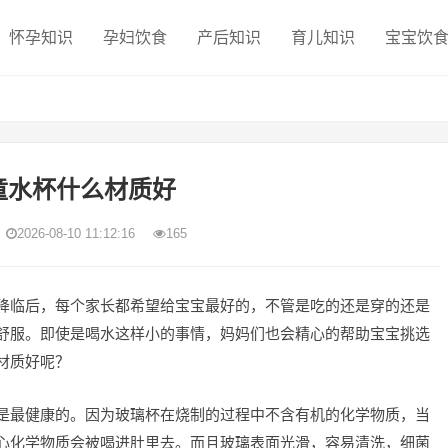
怀孕知识
孕妇饮食
产后知识
育儿知识
宝宝饮
童水杯什么材质好
2026-08-10 11:12:16
165
降临后，每个家长都希望给宝宝最好的，不管是吃的还是穿的还是
舒服。即使是喝水这样小的事情，妈妈们也会精心的帮助宝宝挑选
材质好呢？
是最健康的。因为玻璃杯在烧制的过程中不含有机的化学物质，当
心化学物质会被喝进肚里去。而且玻璃表面光滑，容易清洗，细菌