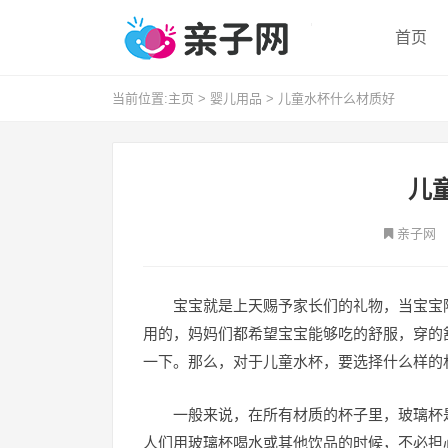
首页
当前位置:
主页
>
婴儿用品
>
儿童水杯什么材质好
儿
亲子网
宝宝就是上天赐予家长们的礼物，当宝宝
用的，妈妈们都希望宝宝能够吃的舒服，穿的
一下。那么，对于儿童水杯，要选择什么样的
一般来说，在所有材质的杯子里，玻璃杯
人们用玻璃杯喝水或其他饮品的时候，不必担