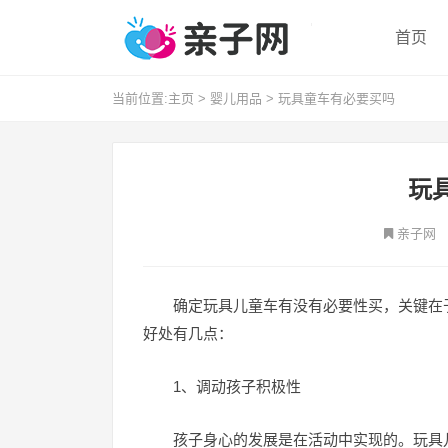
首页
当前位置:
主页
>
婴儿用品
>
玩具童车有必要买吗
玩
亲子网
确定玩具儿童车有没有必要性买，关键在
好处有几点：
1、调动孩子积极性
孩子身心的发展是在活动中实现的。玩具