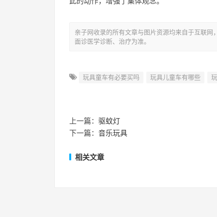
此的动作，增强了集体观念。
亲子网收录的所有文章与图片资源均来自于互联网
面诊医学诊断、治疗为准。
玩具童车有必要买吗
玩具儿童车有哪些
上一篇：
驱蚊灯
下一篇：
音乐玩具
相关文章