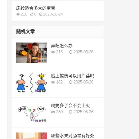
床铃适合多大的宝宝
210
0
2023-10-24
随机文章
鼻衄怎么办
215
2025-05-26
脸上擦伤可以用芦荟吗
182
2025-05-26
喝奶多了会不会上火
230
2025-05-26
哪些水果对肠胃有好处