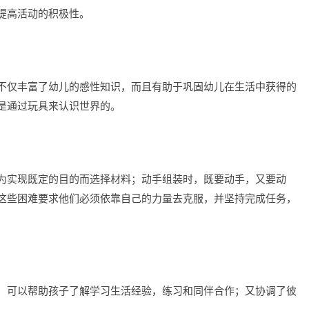
提高活动的积极性。
不仅丰富了幼儿的感性知识，而且有助于巩固幼儿在生活中获得的
是通过玩具来认识世界的。
为实现既定的目的而选择材料；动手组装时，既要动手，又要动
这些困难要求他们必须依靠自己的力量去克服，并坚持完成任务，
，可以帮助孩子了解学习生活经验，练习和同伴合作；又协调了彼