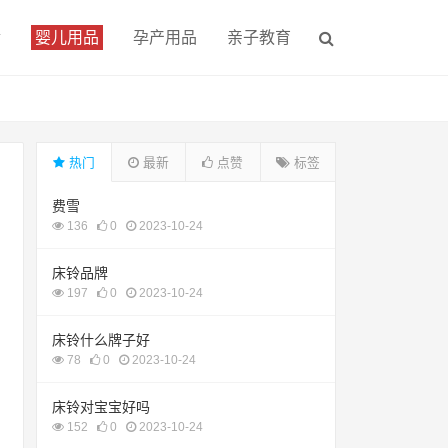
食
婴儿用品
孕产用品
亲子教育
热门
最新
点赞
标签
费雪
136
0
2023-10-24
床铃品牌
197
0
2023-10-24
床铃什么牌子好
78
0
2023-10-24
床铃对宝宝好吗
152
0
2023-10-24