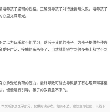
意培养孩子坚韧的性格。正确引导孩子对待挫折与失败，培养孩子
的心里充满阳光。
不要以为玩乐就不能学习，落后于其他的孩子。为孩子提供各种兴
余爱好广泛，接触的东西多了，自然就能够学到很多书上都学不到
身心承受超负荷的压力，最终导致可能会导致孩子有心理障碍甚至
法，慢慢进行引导，孩子的教育急不来的。
，本文所涉及医学部分，仅供阅读参考。如有不适，建议立即就医，以线下