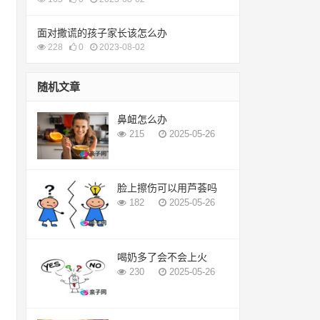
面对撒谎的孩子家长该怎么办
228
0
2023-08-02
随机文章
鼻衄怎么办
215
2025-05-26
脸上擦伤可以用芦荟吗
182
2025-05-26
喝奶多了会不会上火
230
2025-05-26