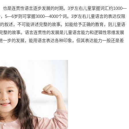
也是连贯性语言逐步发展的时期。3岁左右儿童掌握词汇约1000—
0个，5—6岁则可掌握3000—4000个词。3岁左右儿童语言的表达仅限
性的叙述，不可能讲述完整的故事。如能给予正确的教育，则儿童语
述完整的故事。语言连贯性的发展是儿童语言能力和逻辑性思维发展
进一步的发展，能用语言表达各种印象，但其表达能力一般还是差