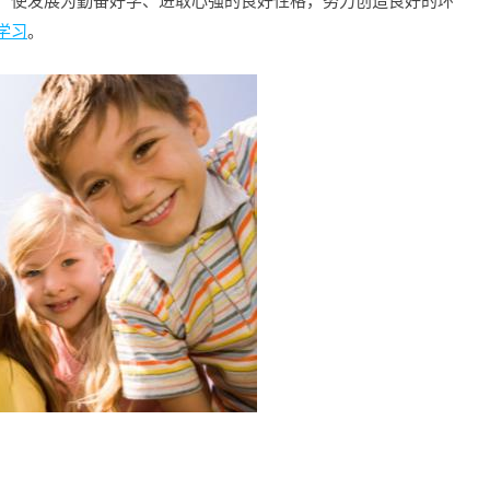
，使发展为勤奋好学、进取心强的良好性格，努力创造良好的环
学习
。