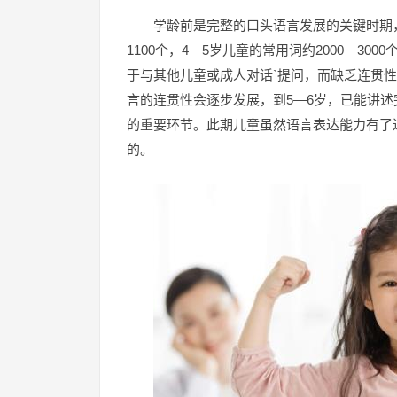
学龄前是完整的口头语言发展的关键时期，
1100个，4—5岁儿童的常用词约2000—300
于与其他儿童或成人对话`提问，而缺乏连贯
言的连贯性会逐步发展，到5—6岁，已能讲
的重要环节。此期儿童虽然语言表达能力有了
的。