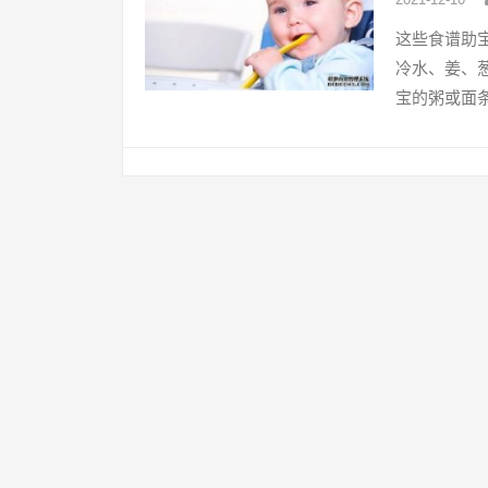
这些食谱助
冷水、姜、
宝的粥或面