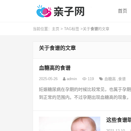
首页
当前位置：
主页
>
TAG标签
>关于
食谱
的文章
关于
食谱
的文章
血糖高的食谱
2025-05-26
admin
119
血糖高
,
食谱
妊娠糖尿病在孕期的时候比较常见，也属于孕期
到正常的范围内。不过孕期出现血糖高的现象，
这些食谱
2021-12-10