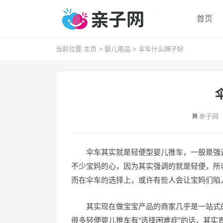
首页
当前位置:
主页
>
婴儿用品
>
伞车什么牌子好
亲子网
伞车其实就是轻便型婴儿推车，一般是强
不少宝妈的心，因为其实强调的就是轻便，所以
而在伞车的选择上，或许有些人会让宝妈们陷
其实现在做宝宝产品的商家几乎是一站式
很多轻便婴儿推车有“选择困难症”的话，其实直