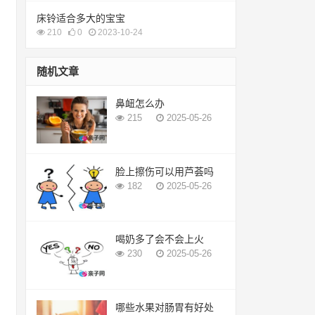
床铃适合多大的宝宝
210
0
2023-10-24
随机文章
鼻衄怎么办
215
2025-05-26
脸上擦伤可以用芦荟吗
182
2025-05-26
喝奶多了会不会上火
230
2025-05-26
哪些水果对肠胃有好处