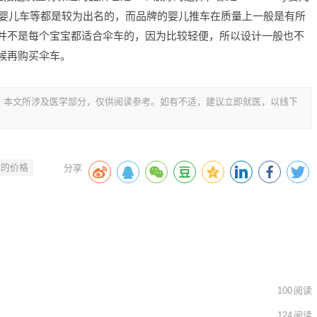
ego婴儿车等都是较为出名的，而品牌的婴儿推车在质量上一般是有所
并不是每个宝宝都适合伞车的，因为比较轻便，所以设计一般也不
候再购买伞车。
，本文所涉及医学部分，仅供阅读参考。如有不适，建议立即就医，以线下
车的价格
100
阅读
124
阅读