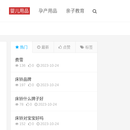
食
婴儿用品
孕产用品
亲子教育
热门
最新
点赞
标签
费雪
136
0
2023-10-24
床铃品牌
197
0
2023-10-24
床铃什么牌子好
78
0
2023-10-24
床铃对宝宝好吗
152
0
2023-10-24