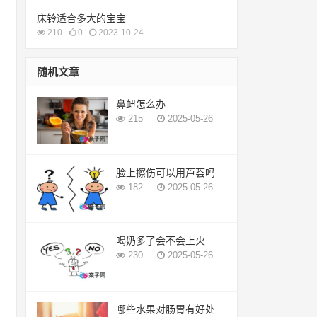
床铃适合多大的宝宝
210
0
2023-10-24
随机文章
鼻衄怎么办
215
2025-05-26
脸上擦伤可以用芦荟吗
182
2025-05-26
喝奶多了会不会上火
230
2025-05-26
哪些水果对肠胃有好处