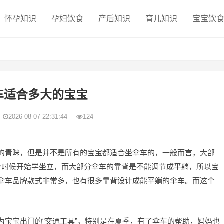
怀孕知识
孕妇饮食
产后知识
育儿知识
宝宝饮
车适合多大的宝宝
2026-08-07 22:31:44
124
的青睐，但是并不是所有的宝宝都适合坐伞车的，一般而言，大部
个时候开始学坐立，而大部分伞车的靠背是不能调节成平躺，所以宝
伞车品牌款式非常多，也有很多靠背设计成能平躺的伞车。而这个
为宝宝出门的“交通工具”，特别是在夏季，有了伞车的帮助，妈妈也