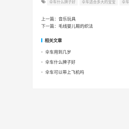
伞车什么牌子好
伞车适合多大的宝宝
伞
上一篇：
音乐玩具
下一篇：
毛线婴儿鞋的织法
相关文章
伞车用到几岁
伞车什么牌子好
伞车可以带上飞机吗