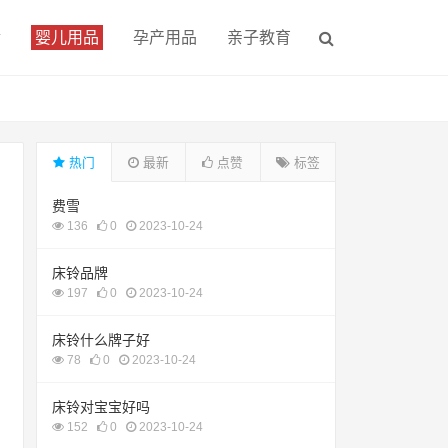
食
婴儿用品
孕产用品
亲子教育
热门
最新
点赞
标签
费雪
136
0
2023-10-24
床铃品牌
197
0
2023-10-24
床铃什么牌子好
78
0
2023-10-24
床铃对宝宝好吗
152
0
2023-10-24