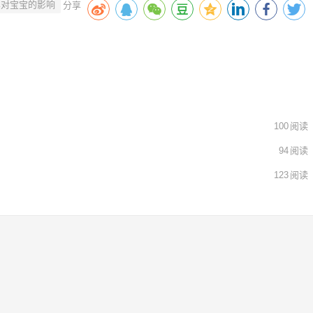
车对宝宝的影响
100
阅读
94
阅读
123
阅读