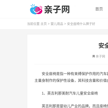
首页
当前位置:
主页
>
婴儿用品
>
安全座椅什么牌子好
安
亲子网
安全座椅是指一种有束缚保护作用的汽车
主量身制作的保护性设备，其科技含量和价值
1、英吉利那美耐汽车儿童安全座椅
英吉利那是婴幼儿产业的品牌。而且座椅