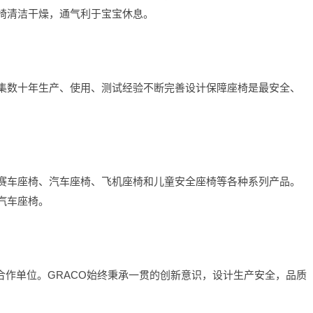
椅清洁干燥，通气利于宝宝休息。
集数十年生产、使用、测试经验不断完善设计保障座椅是最安全、
赛车座椅、汽车座椅、飞机座椅和儿童安全座椅等各种系列产品。
汽车座椅。
资合作单位。GRACO始终秉承一贯的创新意识，设计生产安全，品质