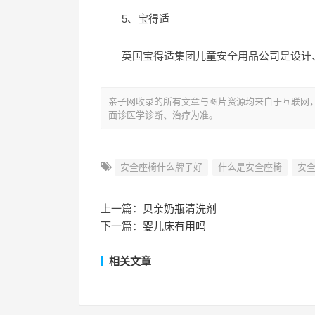
5、宝得适
英国宝得适集团儿童安全用品公司是设计
亲子网收录的所有文章与图片资源均来自于互联网
面诊医学诊断、治疗为准。
安全座椅什么牌子好
什么是安全座椅
安
上一篇：
贝亲奶瓶清洗剂
下一篇：
婴儿床有用吗
相关文章