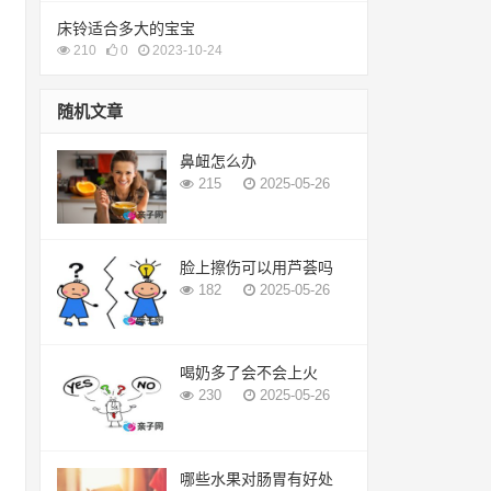
床铃适合多大的宝宝
210
0
2023-10-24
随机文章
鼻衄怎么办
215
2025-05-26
脸上擦伤可以用芦荟吗
182
2025-05-26
喝奶多了会不会上火
230
2025-05-26
哪些水果对肠胃有好处