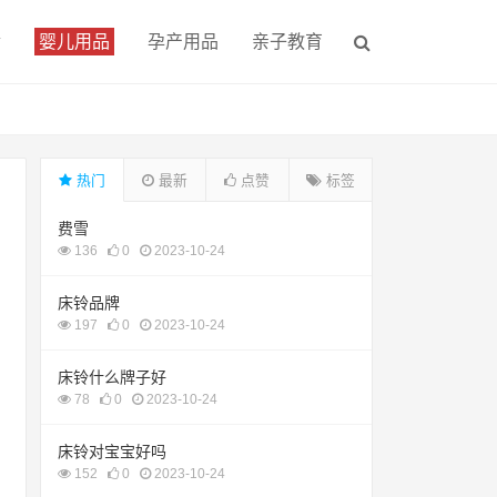
食
婴儿用品
孕产用品
亲子教育
热门
最新
点赞
标签
费雪
136
0
2023-10-24
床铃品牌
197
0
2023-10-24
床铃什么牌子好
78
0
2023-10-24
床铃对宝宝好吗
152
0
2023-10-24