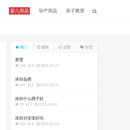
食
婴儿用品
孕产用品
亲子教育
热门
最新
点赞
标签
费雪
136
0
2023-10-24
床铃品牌
197
0
2023-10-24
床铃什么牌子好
78
0
2023-10-24
床铃对宝宝好吗
152
0
2023-10-24