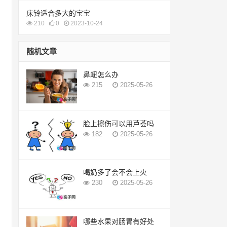
床铃适合多大的宝宝
210
0
2023-10-24
随机文章
鼻衄怎么办
215
2025-05-26
脸上擦伤可以用芦荟吗
182
2025-05-26
喝奶多了会不会上火
230
2025-05-26
哪些水果对肠胃有好处