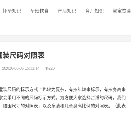
怀孕知识
孕妇饮食
产后知识
育儿知识
宝宝饮
童装尺码对照表
2026-08-06 15:31:14
223
童装尺码的标示方式上也较为复杂，有按年龄来标示，有按身高来
家会采用不同的尺码标示方式。为方便大家选择合适的尺码，我们
、腰围尺寸的对照表，以及童装和儿童身高比例的对照表。（此表