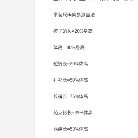
童装尺码简易测量法：
孩子的头=20%身高
体高 =80%身高
短裤长=30%体高
衬衫长=50%体高
长裤长=75%体高
茄克衫长=49%体高
西装长=53%体高