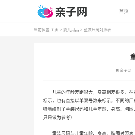
首页
当前位置:
主页
>
婴儿用品
>
童装尺码对照表
亲子网
儿童的年龄差距很大，身高相差很多，在
标示，也有直接以单双号数来标示，不同的厂
特地编制了童装尺码和儿童年龄、身高、胸围
只是做为参考）
童装尺码与儿童年龄、身高、胸围对照表