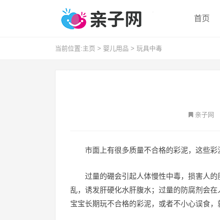
首页
当前位置:
主页
>
婴儿用品
>
玩具中毒
亲子网
市面上有很多质量不合格的彩泥，这些彩
过量的硼会引起人体慢性中毒，损害人的
乱，诱发肝硬化水肝腹水；过量的防腐剂会在
宝宝长期玩不合格的彩泥，或者不小心误食，