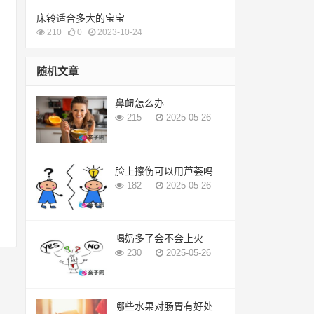
床铃适合多大的宝宝
210
0
2023-10-24
随机文章
鼻衄怎么办
215
2025-05-26
脸上擦伤可以用芦荟吗
182
2025-05-26
喝奶多了会不会上火
230
2025-05-26
哪些水果对肠胃有好处