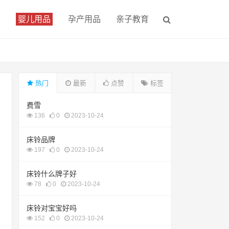
食
婴儿用品
孕产用品
亲子教育
热门
最新
点赞
标签
费雪
136
0
2023-10-24
床铃品牌
197
0
2023-10-24
床铃什么牌子好
78
0
2023-10-24
床铃对宝宝好吗
152
0
2023-10-24