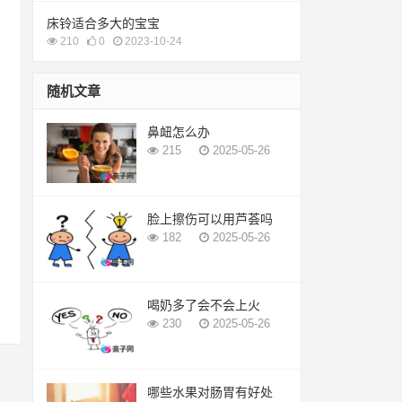
床铃适合多大的宝宝
210
0
2023-10-24
随机文章
鼻衄怎么办
215
2025-05-26
脸上擦伤可以用芦荟吗
182
2025-05-26
喝奶多了会不会上火
230
2025-05-26
哪些水果对肠胃有好处