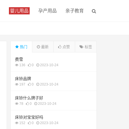
食
婴儿用品
孕产用品
亲子教育
热门
最新
点赞
标签
费雪
136
0
2023-10-24
床铃品牌
197
0
2023-10-24
床铃什么牌子好
78
0
2023-10-24
床铃对宝宝好吗
152
0
2023-10-24