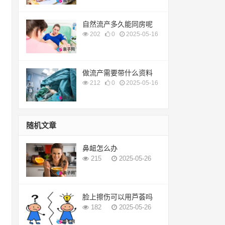
自然流产多久能同房呢
202
0
2025-05-16
做流产需要带什么资料
212
0
2025-05-16
随机文章
鼻衄怎么办
215
2025-05-26
脸上擦伤可以用芦荟吗
182
2025-05-26