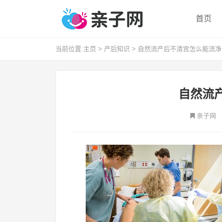
首页
当前位置:
主页
>
产后知识
>
自然流产后不清宫怎么能流净
自然流
亲子网