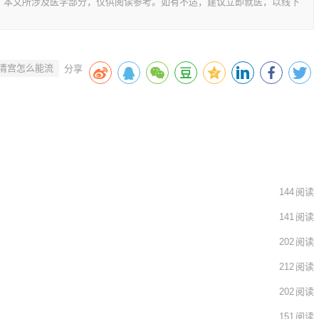
，本文所涉及医学部分，仅供阅读参考。如有不适，建议立即就医，以线下
清宫怎么能流
144
阅读
141
阅读
202
阅读
212
阅读
202
阅读
151
阅读