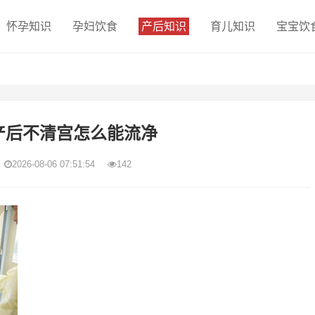
怀孕知识
孕妇饮食
产后知识
育儿知识
宝宝饮
产后不清宫怎么能流净
2026-08-06 07:51:54
142