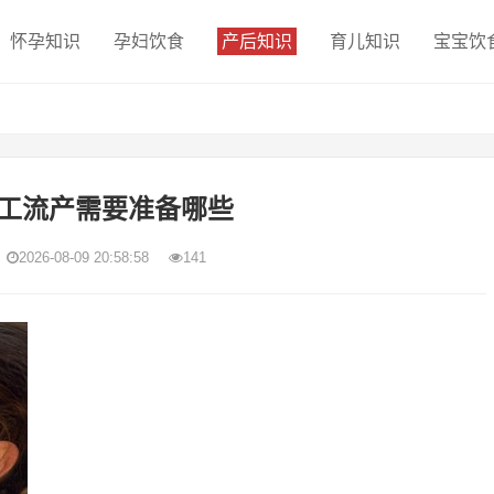
怀孕知识
孕妇饮食
产后知识
育儿知识
宝宝饮
工流产需要准备哪些
2026-08-09 20:58:58
141