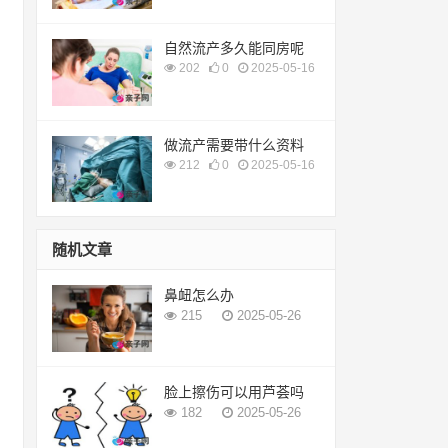
自然流产多久能同房呢
202
0
2025-05-16
做流产需要带什么资料
212
0
2025-05-16
随机文章
鼻衄怎么办
215
2025-05-26
脸上擦伤可以用芦荟吗
182
2025-05-26