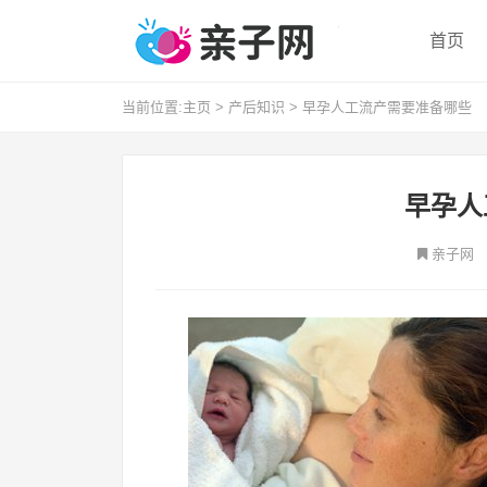
首页
当前位置:
主页
>
产后知识
>
早孕人工流产需要准备哪些
早孕人
亲子网