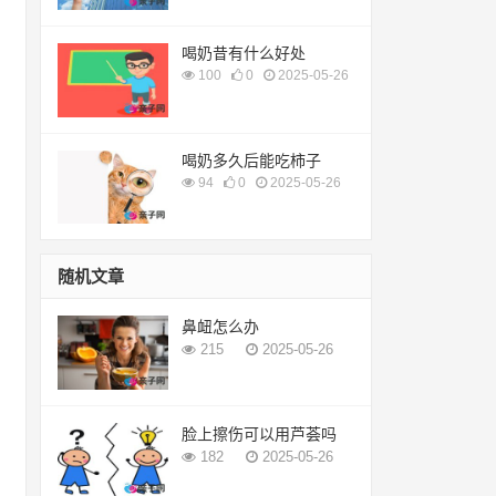
喝奶昔有什么好处
100
0
2025-05-26
喝奶多久后能吃柿子
94
0
2025-05-26
随机文章
鼻衄怎么办
215
2025-05-26
脸上擦伤可以用芦荟吗
182
2025-05-26