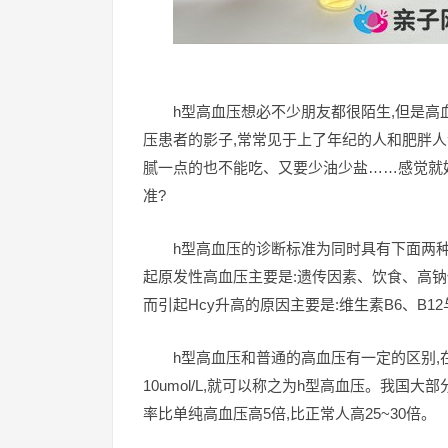
h型高血压想必不少朋友都很陌生,但是
压患者的影子,常常见于上了年纪的人和肥胖人
腻一点的也不能吃、又要少油少盐……感觉就好
准?
h型高血压的诊断标准为同时具有下面两种
起原发性高血压主要是:遗传因素、饮食、高
而引起Hcy升高的原因主要是:维生素B6、B
h型高血压和普通的高血压有一定的区别,在
10umol/L,就可以称之为h型高血压。我国
率比单纯高血压高5倍,比正常人高25~30倍。