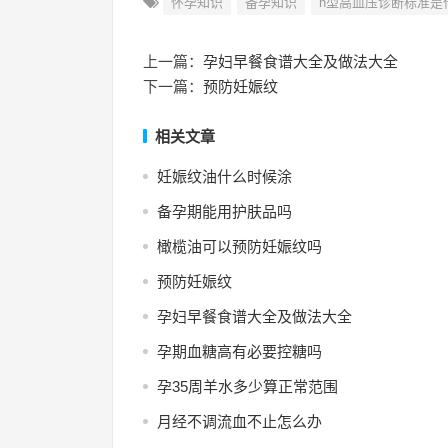
怀孕知识
备孕知识
h型高血压诊断标准是
上一篇：
孕妇早餐食谱大全及做法大全
下一篇：
预防妊娠纹
相关文章
妊娠纹油什么时候涂
备孕期能用护肤品吗
橄榄油可以预防妊娠纹吗
预防妊娠纹
孕妇早餐食谱大全及做法大全
孕期血糖高有必要控糖吗
孕35周羊水多少算正常范围
月经不调流血不止怎么办