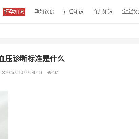
怀孕知识
孕妇饮食
产后知识
育儿知识
宝宝饮
血压诊断标准是什么
2026-08-07 05:48:38
237