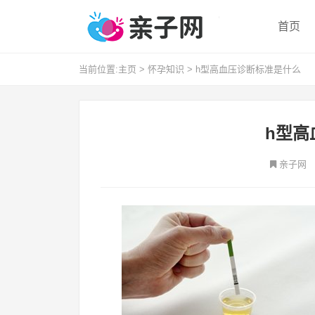
首页
当前位置:
主页
>
怀孕知识
>
h型高血压诊断标准是什么
h型高
亲子网