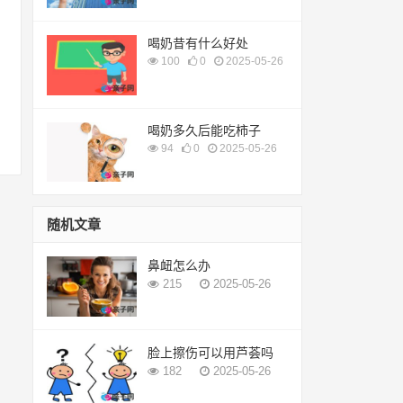
喝奶昔有什么好处
100
0
2025-05-26
喝奶多久后能吃柿子
94
0
2025-05-26
随机文章
鼻衄怎么办
215
2025-05-26
脸上擦伤可以用芦荟吗
182
2025-05-26