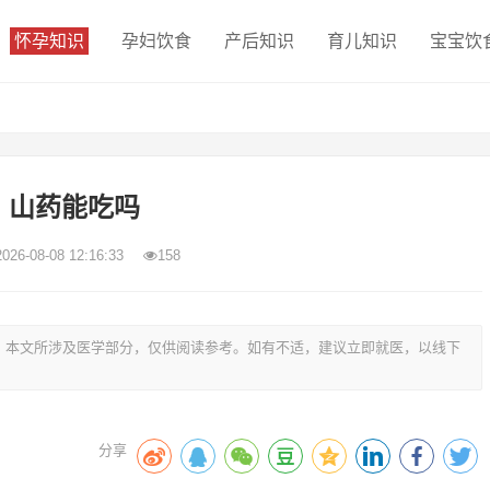
怀孕知识
孕妇饮食
产后知识
育儿知识
宝宝饮
山药能吃吗
2026-08-08 12:16:33
158
，本文所涉及医学部分，仅供阅读参考。如有不适，建议立即就医，以线下