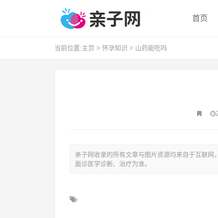
首页
当前位置:
主页
>
怀孕知识
>
山药能吃吗
亲子网收录的所有文章与图片资源均来自于互联网
面诊医学诊断、治疗为准。