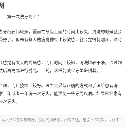
第一次洗牙疼么？
者牙结石比较多，覆盖在牙齿上面的时间比较久，清洗的时候就会
受得了。但是有些人的痛觉神经比较敏感，就会觉得特别疼，这时
会感觉有太大的疼痛感，而且时间比较短，清洗比较干净。通过超
然后再局部进行抛光、上药，这样能减少牙菌斑附着。
合理，而且技术比较好。医生会采取正确的方式和手法给患者洗
家半年或者一年洗一次牙齿，能预防一些牙周疾病。如果已经患有
一次牙齿。
，本文所涉及医学部分，仅供阅读参考。如有不适，建议立即就医，以线下