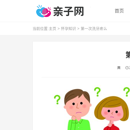
首页
当前位置:
主页
>
怀孕知识
>
第一次洗牙疼么