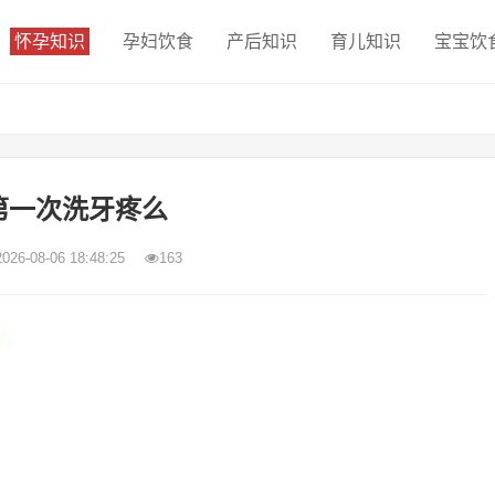
怀孕知识
孕妇饮食
产后知识
育儿知识
宝宝饮
第一次洗牙疼么
2026-08-06 18:48:25
163