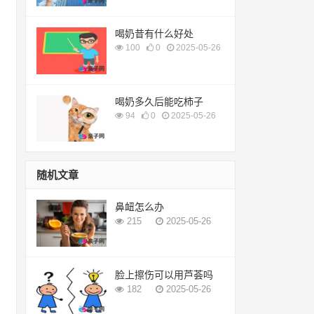
喝奶昔有什么好处
100
0
2025-05-26
喝奶多久后能吃柿子
94
0
2025-05-26
随机文章
鼻衄怎么办
215
2025-05-26
脸上擦伤可以用芦荟吗
182
2025-05-26