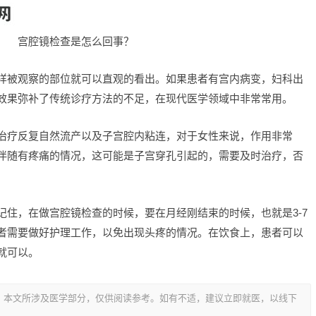
宫腔镜检查是怎么回事？
样被观察的部位就可以直观的看出。如果患者有宫内病变，妇科出
效果弥补了传统诊疗方法的不足，在现代医学领域中非常常用。
治疗反复自然流产以及子宫腔内粘连，对于女性来说，作用非常
伴随有疼痛的情况，这可能是子宫穿孔引起的，需要及时治疗，否
记住，在做宫腔镜检查的时候，要在月经刚结束的时候，也就是3-7
者需要做好护理工作，以免出现头疼的情况。在饮食上，患者可以
就可以。
，本文所涉及医学部分，仅供阅读参考。如有不适，建议立即就医，以线下