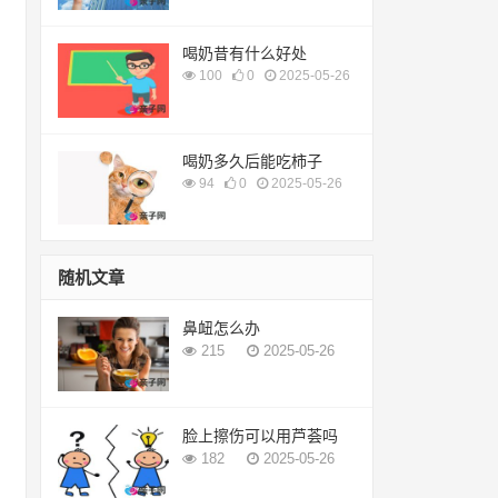
喝奶昔有什么好处
100
0
2025-05-26
喝奶多久后能吃柿子
94
0
2025-05-26
随机文章
鼻衄怎么办
215
2025-05-26
脸上擦伤可以用芦荟吗
182
2025-05-26