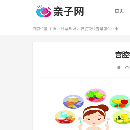
首页
当前位置:
主页
>
怀孕知识
>
宫腔镜检查是怎么回事
宫腔