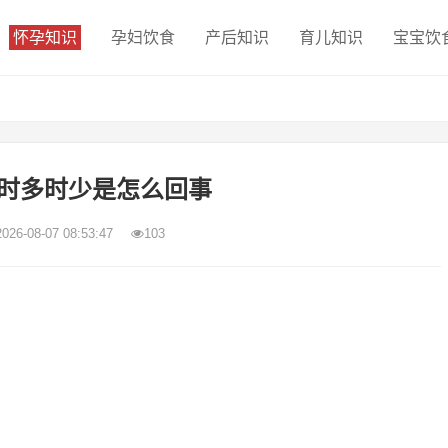
怀孕知识
孕妇饮食
产后知识
育儿知识
宝宝饮
时多时少是怎么回事
2026-08-07 08:53:47
103