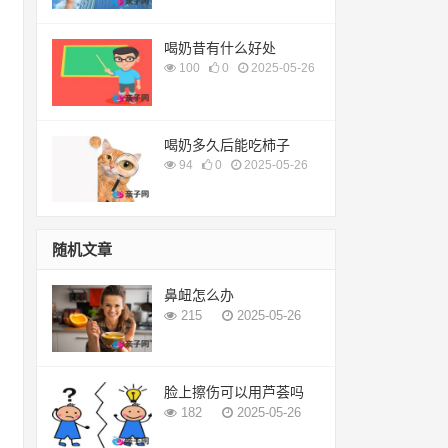
喝奶昔有什么好处
100
0
2025-05-26
喝奶多久后能吃柿子
94
0
2025-05-26
随机文章
鼻衄怎么办
215
2025-05-26
脸上擦伤可以用芦荟吗
182
2025-05-26