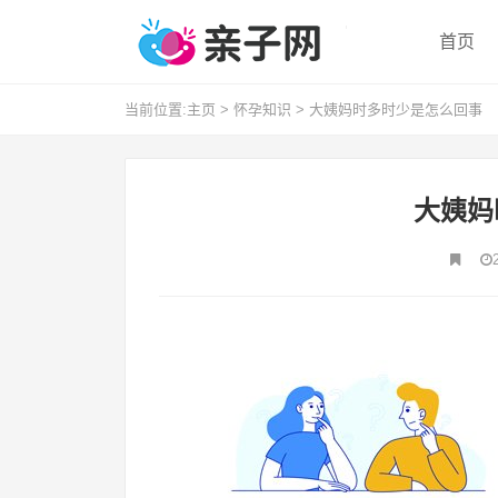
首页
当前位置:
主页
>
怀孕知识
>
大姨妈时多时少是怎么回事
大姨妈