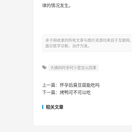
律的情况发生。
亲子网收录的所有文章与图片资源均来自于互联网
面诊医学诊断、治疗为准。
大姨妈时多时少是怎么回事
上一篇：
怀孕后臭豆腐能吃吗
下一篇：
烤鸭可不可以吃
相关文章