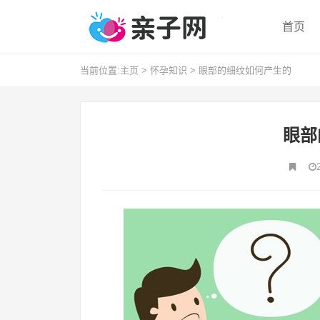
首页
当前位置:
主页
>
怀孕知识
>
眼部的细纹如何产生的
眼部