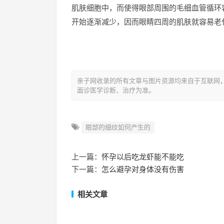
肌肤细胞中，而使得眼部周围的毛细血管循环
开始逐渐减少，因而眼睛四周的肌肤就容易老
亲子网收录的所有文章与图片资源均来自于互联网
面诊医学诊断、治疗为准。
眼部的细纹如何产生的
上一篇：
怀孕以后吃龙虾能不能吃
下一篇：
怎么避孕对身体没有伤害
相关文章