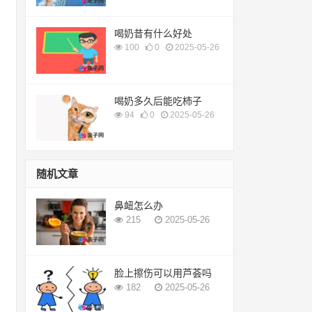
喝奶昔有什么好处
100
0
2025-05-26
喝奶多久后能吃柿子
94
0
2025-05-26
随机文章
鼻衄怎么办
215
2025-05-26
脸上擦伤可以用芦荟吗
182
2025-05-26